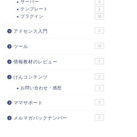
サーバー
3
テンプレート
3
プラグイン
18
アドセンス入門
2
ツール
15
情報教材のレビュー
1
けんコンテンツ
2
お問い合わせ・感想
1
ママサポート
3
メルマガバックナンバー
2