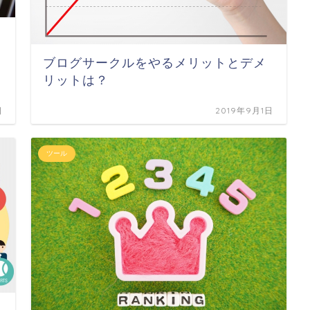
ブログサークルをやるメリットとデメ
リットは？
日
2019年9月1日
ツール