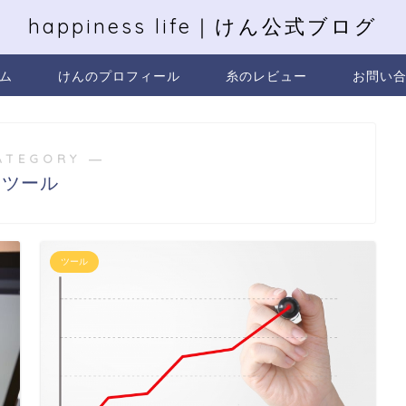
happiness life｜けん公式ブログ
ム
けんのプロフィール
糸のレビュー
お問い
ATEGORY ―
ツール
ツール