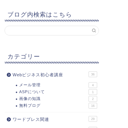
ブログ内検索はこちら
カテゴリー
Webビジネス初心者講座
36
メール管理
4
ASPについて
1
画像の知識
2
無料ブログ
16
ワードプレス関連
29