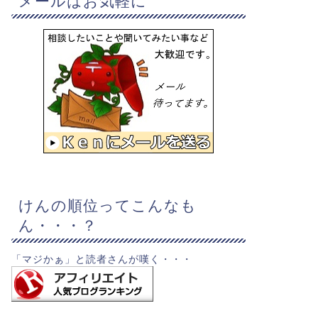
メールはお気軽に
けんの順位ってこんなも
ん・・・？
「マジかぁ」と読者さんが嘆く・・・