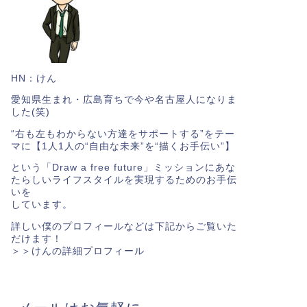
HN：けん
愛知県生まれ・広島育ちで今や名古屋人になりま
した(笑)
“右も左もわからない方達をサポートする”をテー
マに【1人1人の“自由な未来”を“描くお手伝い”】
という「Draw a free future」ミッションにあな
たらしいライフスタイルを実現するためのお手伝
いを
しています。
詳しい僕のプロフィールなどは下記からご覧いた
だけます！
＞＞
けんの詳細プロフィール