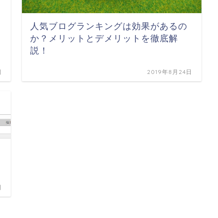
人気ブログランキングは効果があるの
か？メリットとデメリットを徹底解
説！
日
2019年8月24日
日