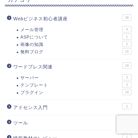
36
Webビジネス初心者講座
メール管理
4
ASPについて
1
画像の知識
2
無料ブログ
16
29
ワードプレス関連
サーバー
3
テンプレート
3
プラグイン
18
2
アドセンス入門
15
ツール
1