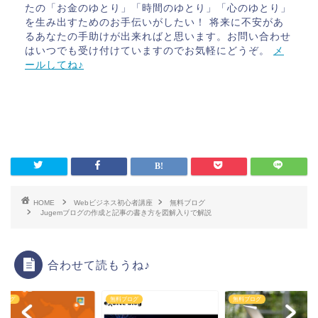
たの「お金のゆとり」「時間のゆとり」「心のゆとり」
を生み出すためのお手伝いがしたい！ 将来に不安があ
るあなたの手助けが出来ればと思います。お問い合わせ
はいつでも受け付けていますのでお気軽にどうぞ。
メ
ールしてね♪
HOME
Webビジネス初心者講座
無料ブログ
Jugemブログの作成と記事の書き方を図解入りで解説
合わせて読もうね♪
ブログ
無料ブログ
無料ブログ